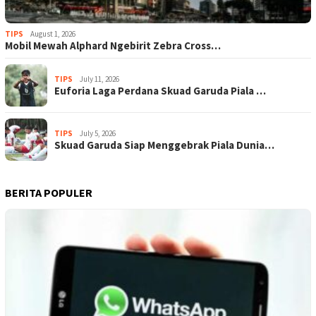
TIPS
August 1, 2026
Mobil Mewah Alphard Ngebirit Zebra Cross…
TIPS
July 11, 2026
Euforia Laga Perdana Skuad Garuda Piala …
TIPS
July 5, 2026
Skuad Garuda Siap Menggebrak Piala Dunia…
BERITA POPULER