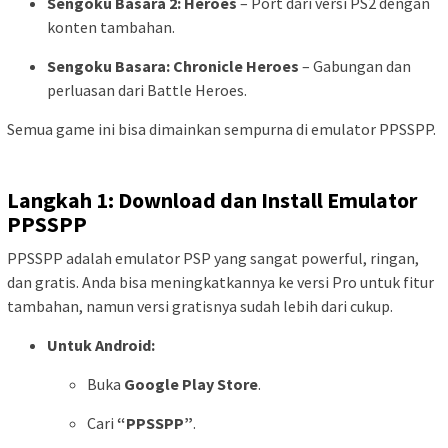
Sengoku Basara 2: Heroes
– Port dari versi PS2 dengan
konten tambahan.
Sengoku Basara: Chronicle Heroes
– Gabungan dan
perluasan dari Battle Heroes.
Semua game ini bisa dimainkan sempurna di emulator PPSSPP.
Langkah 1: Download dan Install Emulator
PPSSPP
PPSSPP adalah emulator PSP yang sangat powerful, ringan,
dan gratis. Anda bisa meningkatkannya ke versi Pro untuk fitur
tambahan, namun versi gratisnya sudah lebih dari cukup.
Untuk Android:
Buka
Google Play Store
.
Cari
“PPSSPP”
.