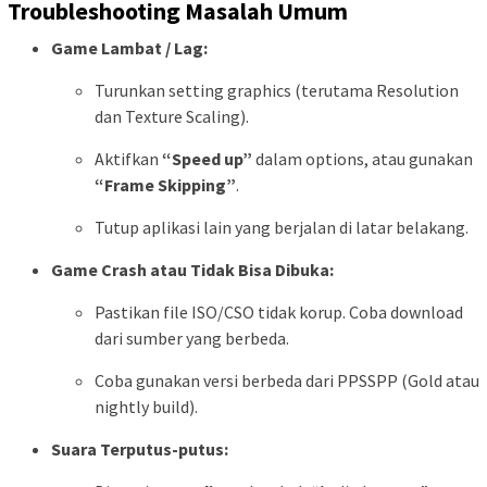
Troubleshooting Masalah Umum
Game Lambat / Lag:
Turunkan setting graphics (terutama Resolution
dan Texture Scaling).
Aktifkan
“Speed up”
dalam options, atau gunakan
“Frame Skipping”
.
Tutup aplikasi lain yang berjalan di latar belakang.
Game Crash atau Tidak Bisa Dibuka:
Pastikan file ISO/CSO tidak korup. Coba download
dari sumber yang berbeda.
Coba gunakan versi berbeda dari PPSSPP (Gold atau
nightly build).
Suara Terputus-putus: