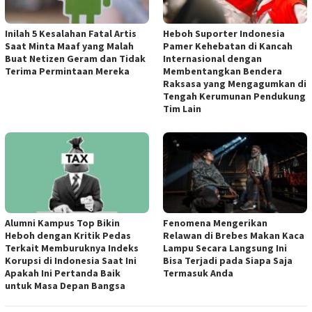
Inilah 5 Kesalahan Fatal Artis
Heboh Suporter Indonesia
Saat Minta Maaf yang Malah
Pamer Kehebatan di Kancah
Buat Netizen Geram dan Tidak
Internasional dengan
Terima Permintaan Mereka
Membentangkan Bendera
Raksasa yang Mengagumkan di
Tengah Kerumunan Pendukung
Tim Lain
Alumni Kampus Top Bikin
Fenomena Mengerikan
Heboh dengan Kritik Pedas
Relawan di Brebes Makan Kaca
Terkait Memburuknya Indeks
Lampu Secara Langsung Ini
Korupsi di Indonesia Saat Ini
Bisa Terjadi pada Siapa Saja
Apakah Ini Pertanda Baik
Termasuk Anda
untuk Masa Depan Bangsa