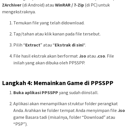
ZArchiver
(di Android) atau
WinRAR / 7-Zip
(di PC) untuk
mengekstraknya.
Temukan file yang telah didownload.
Tap/tahan atau klik kanan pada file tersebut.
Pilih “
Extract
” atau “
Ekstrak di sini
“.
File hasil ekstrak akan berformat
.iso
atau
.cso
. File
inilah yang akan dibuka oleh PPSSPP.
Langkah 4: Memainkan Game di PPSSPP
Buka aplikasi PPSSPP
yang sudah diinstall.
Aplikasi akan menampilkan struktur folder perangkat
Anda. Arahkan ke folder tempat Anda menyimpan file
.iso
game Basara tadi (misalnya, folder “Download” atau
“PSP”).