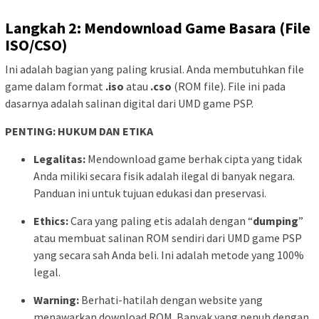
Langkah 2: Mendownload Game Basara (File
ISO/CSO)
Ini adalah bagian yang paling krusial. Anda membutuhkan file
game dalam format
.iso
atau
.cso
(ROM file). File ini pada
dasarnya adalah salinan digital dari UMD game PSP.
PENTING: HUKUM DAN ETIKA
Legalitas:
Mendownload game berhak cipta yang tidak
Anda miliki secara fisik adalah ilegal di banyak negara.
Panduan ini untuk tujuan edukasi dan preservasi.
Ethics:
Cara yang paling etis adalah dengan “
dumping
”
atau membuat salinan ROM sendiri dari UMD game PSP
yang secara sah Anda beli. Ini adalah metode yang 100%
legal.
Warning:
Berhati-hatilah dengan website yang
menawarkan download ROM. Banyak yang penuh dengan