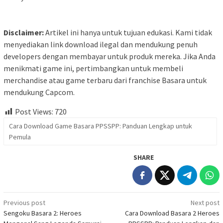
Disclaimer:
Artikel ini hanya untuk tujuan edukasi. Kami tidak
menyediakan link download ilegal dan mendukung penuh
developers dengan membayar untuk produk mereka. Jika Anda
menikmati game ini, pertimbangkan untuk membeli
merchandise atau game terbaru dari franchise Basara untuk
mendukung Capcom.
Post Views:
720
Cara Download Game Basara PPSSPP: Panduan Lengkap untuk
Pemula
SHARE
Post
Previous post
Next post
Sengoku Basara 2: Heroes
Cara Download Basara 2 Heroes
navigation