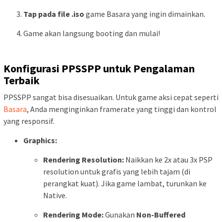
Tap pada file .iso
game Basara yang ingin dimainkan.
Game akan langsung booting dan mulai!
Konfigurasi PPSSPP untuk Pengalaman
Terbaik
PPSSPP sangat bisa disesuaikan. Untuk game aksi cepat seperti
Basara
, Anda menginginkan framerate yang tinggi dan kontrol
yang responsif.
Graphics:
Rendering Resolution:
Naikkan ke 2x atau 3x PSP
resolution untuk grafis yang lebih tajam (di
perangkat kuat). Jika game lambat, turunkan ke
Native.
Rendering Mode:
Gunakan
Non-Buffered