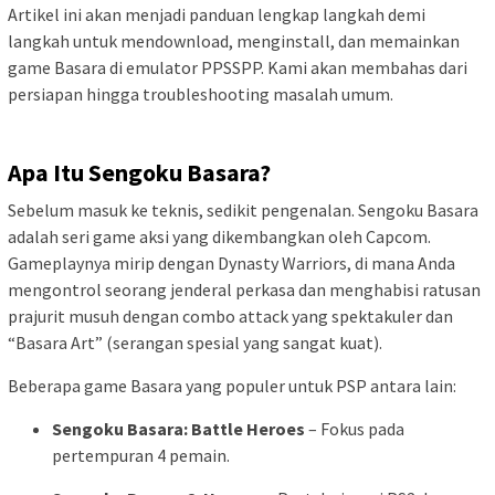
Artikel ini akan menjadi panduan lengkap langkah demi
langkah untuk mendownload, menginstall, dan memainkan
game Basara di emulator PPSSPP. Kami akan membahas dari
persiapan hingga troubleshooting masalah umum.
Apa Itu Sengoku Basara?
Sebelum masuk ke teknis, sedikit pengenalan. Sengoku Basara
adalah seri game aksi yang dikembangkan oleh Capcom.
Gameplaynya mirip dengan Dynasty Warriors, di mana Anda
mengontrol seorang jenderal perkasa dan menghabisi ratusan
prajurit musuh dengan combo attack yang spektakuler dan
“Basara Art” (serangan spesial yang sangat kuat).
Beberapa game Basara yang populer untuk PSP antara lain:
Sengoku Basara: Battle Heroes
– Fokus pada
pertempuran 4 pemain.