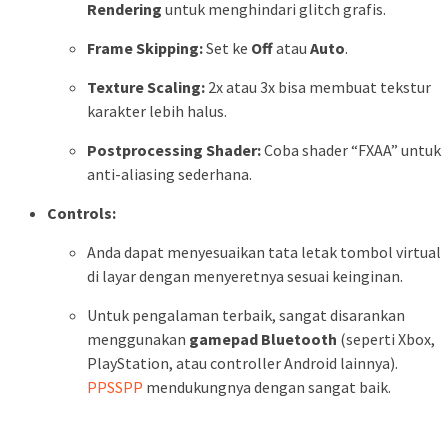
Rendering
untuk menghindari glitch grafis.
Frame Skipping:
Set ke
Off
atau
Auto
.
Texture Scaling:
2x atau 3x bisa membuat tekstur
karakter lebih halus.
Postprocessing Shader:
Coba shader “FXAA” untuk
anti-aliasing sederhana.
Controls:
Anda dapat menyesuaikan tata letak tombol virtual
di layar dengan menyeretnya sesuai keinginan.
Untuk pengalaman terbaik, sangat disarankan
menggunakan
gamepad Bluetooth
(seperti Xbox,
PlayStation, atau controller Android lainnya).
PPSSPP
mendukungnya dengan sangat baik.